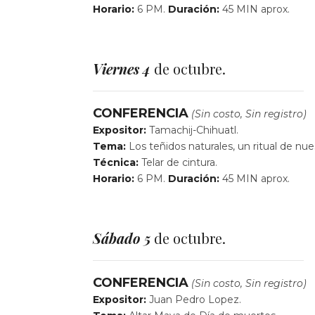
Horario:
6 PM.
Duración:
45 MIN aprox.
Viernes 4
de octubre.
CONFERENCIA
(Sin costo, Sin registro)
Expositor:
Tamachij-Chihuatl.
Tema:
Los teñidos naturales, un ritual de nues
Técnica:
Telar de cintura.
Horario:
6 PM.
Duración:
45 MIN aprox.
Sábado 5
de octubre.
CONFERENCIA
(Sin costo, Sin registro)
Expositor:
Juan Pedro Lopez.