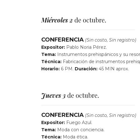
Miércoles 2
de octubre.
CONFERENCIA
(Sin costo, Sin registro)
Expositor:
Pablo Noria Pérez.
Tema:
Instrumentos prehispánicos y su reson
Técnica:
Fabricación de instrumentos prehis
Horario:
6 PM.
Duración:
45 MIN aprox.
Jueves 3
de octubre.
CONFERENCIA
(Sin costo, Sin registro)
Expositor:
Fuego Azul.
Tema:
Moda con conciencia.
Técnica:
Moda ética.