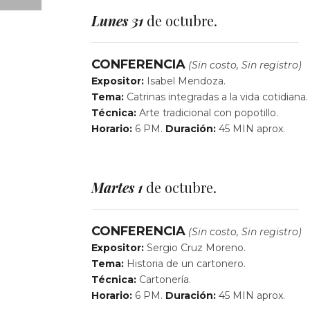
Lunes 31
de octubre.
CONFERENCIA
(Sin costo, Sin registro)
Expositor:
Isabel Mendoza.
Tema:
Catrinas integradas a la vida cotidiana.
Técnica:
Arte tradicional con popotillo.
Horario:
6 PM.
Duración:
45 MIN aprox.
Martes 1
de octubre.
CONFERENCIA
(Sin costo, Sin registro)
Expositor:
Sergio Cruz Moreno.
Tema:
Historia de un cartonero.
Técnica:
Cartonería.
Horario:
6 PM.
Duración:
45 MIN aprox.