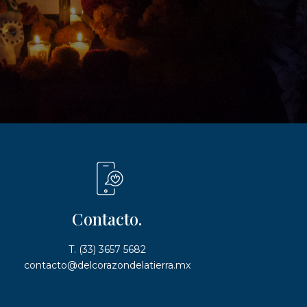
Contacto.
T. (33) 3657 5682
contacto@delcorazondelatierra.mx