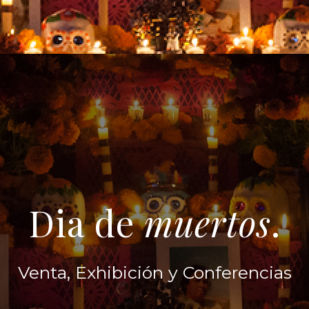
Dia de
muertos
.
Venta, Exhibición y Conferencias