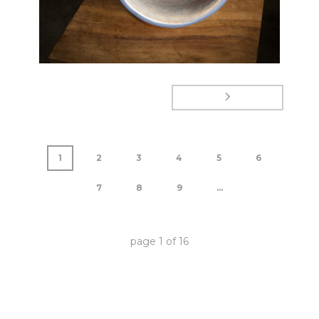
1
2
3
4
5
6
7
8
9
...
page
1
of
16