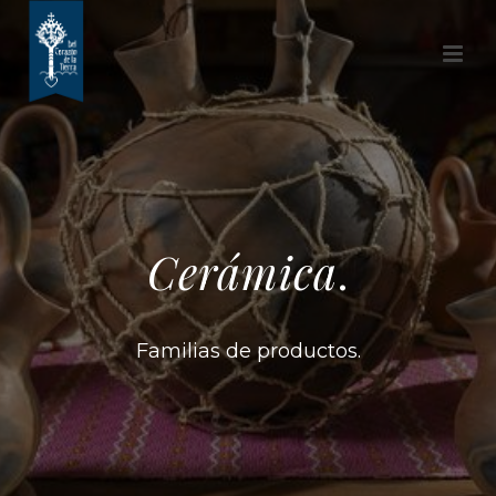
Cerámica
.
Familias de productos.