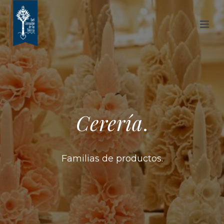
Cerería
.
Familias de productos.