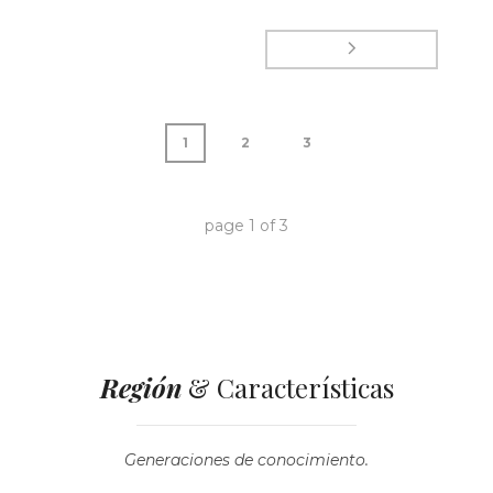
1
2
3
page
1
of
3
Región
& Características
Generaciones de conocimiento.