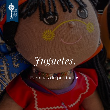
Juguetes
.
Familias de productos.