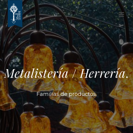
Metalistería
/
Herrería
.
Familias de productos.