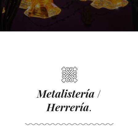
Metalistería
/
Herrería
.