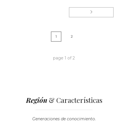
1
2
page
1
of
2
Región
& Características
Generaciones de conocimiento.