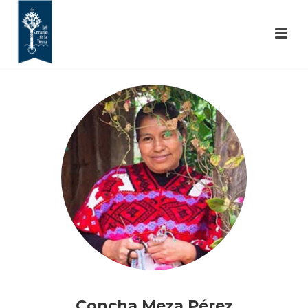
Concha Meza Pérez