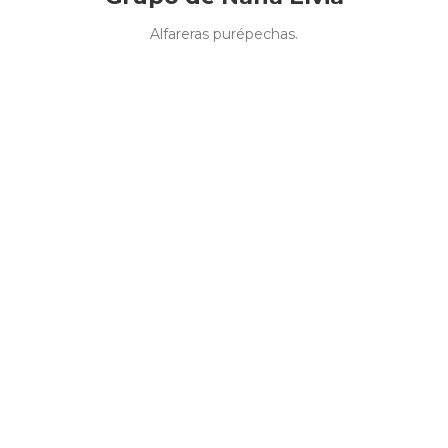
Alfareras purépechas.