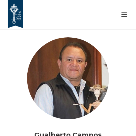
Gualberto Campos