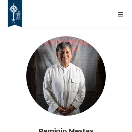
Remigio Mestas