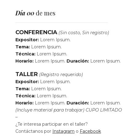
Día 00
de mes
CONFERENCIA
(Sin costo, Sin registro)
Expositor:
Lorem Ipsum.
Tema:
Lorem Ipsum.
Técnica:
Lorem Ipsum.
Horario:
Lorem Ipsum.
Duración:
Lorem Ipsum.
TALLER
(Registro requerido)
Expositor:
Lorem Ipsum.
Tema:
Lorem Ipsum.
Técnica:
Lorem Ipsum.
Horario:
Lorem Ipsum.
Duración:
Lorem Ipsum.
(Incluye material para trabajar) CUPO LIMITADO
–
¿Te interesa participar en el taller?
Contáctanos por
Instagram
o
Facebook