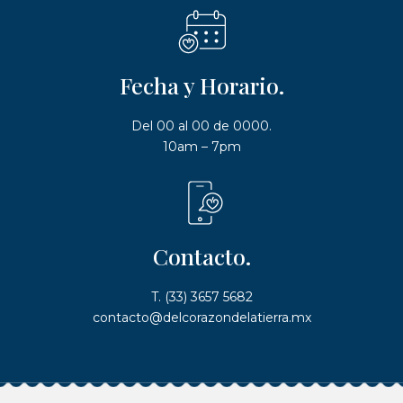
Fecha y Horario.
Del 00 al 00 de 0000.
10am – 7pm
Contacto.
T. (33) 3657 5682
contacto@delcorazondelatierra.mx