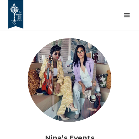
Nina’s Events